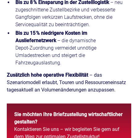
Bis zu 8 % Einsparung in der Zustelllogistik
– neu
zugeschnittene Zustellbezirke und verbesserte
Gangfolgen verkürzen Laufstrecken, ohne die
Servicequalität zu beeinträchtigen.
Bis zu 15 % niedrigere Kosten im
Ausliefernetzwerk
– die dynamische
Depot‑Zuordnung vermeidet unnötige
Umladestrecken und steigert die
Fahrzeugauslastung.
Zusätzlich hohe operative Flexibilität
– das
Szenariomodell erlaubt, Touren und Ressourceneinsatz
tagesaktuell an Volumenänderungen anzupassen.
Sie möchten Ihre Briefzustellung wirtschaftlicher
gestalten?
Kontaktieren Sie uns – wir begleiten Sie gern auf
dem Weg zur optimalen Zustellstruktur!