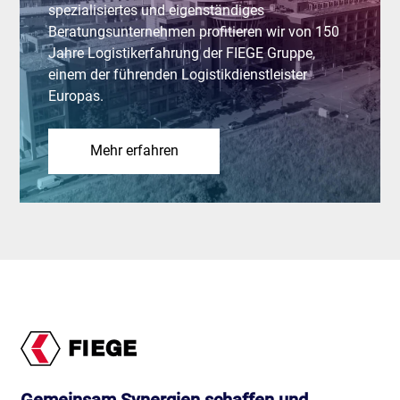
spezialisiertes und eigenständiges
Beratungsunternehmen profitieren wir von 150
Jahre Logistikerfahrung der FIEGE Gruppe,
einem der führenden Logistikdienstleister
Europas.
Mehr erfahren
Gemeinsam Synergien schaffen und