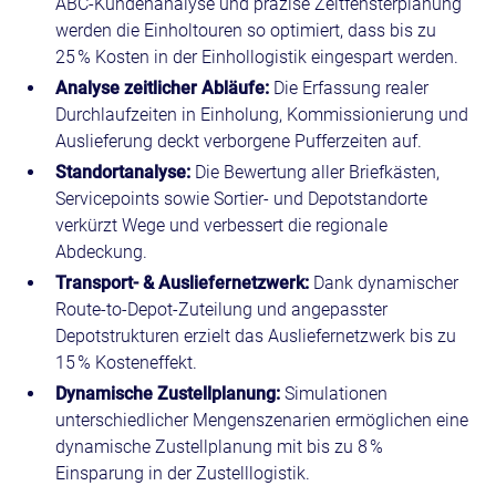
ABC‑Kundenanalyse und präzise Zeitfensterplanung
werden die Einholtouren so optimiert, dass bis zu
25 % Kosten in der Einhollogistik eingespart werden.
Analyse zeitlicher Abläufe:
Die Erfassung realer
Durchlaufzeiten in Einholung, Kommissionierung und
Auslieferung deckt verborgene Pufferzeiten auf.
Standortanalyse:
Die Bewertung aller Briefkästen,
Servicepoints sowie Sortier‑ und Depotstandorte
verkürzt Wege und verbessert die regionale
Abdeckung.
Transport‑ & Ausliefernetzwerk:
Dank dynamischer
Route‑to‑Depot‑Zuteilung und angepasster
Depotstrukturen erzielt das Ausliefernetzwerk bis zu
15 % Kosteneffekt.
Dynamische Zustellplanung:
Simulationen
unterschiedlicher Mengenszenarien ermöglichen eine
dynamische Zustellplanung mit bis zu 8 %
Einsparung in der Zustelllogistik.